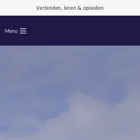
Ga naar de inhoud
Verbinden, leren & opleiden
Menu