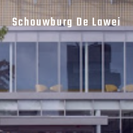
Schouwburg De Lawei