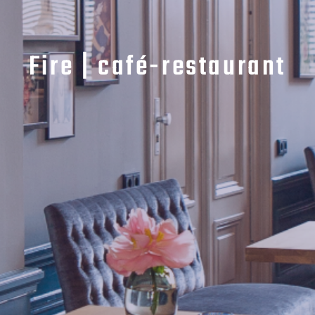
Fire | café-restaurant