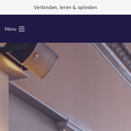
Ga naar de inhoud
Verbinden, leren & opleiden
Menu