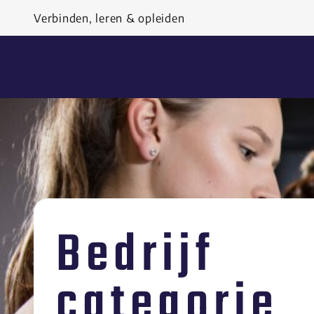
Ga naar de inhoud
Verbinden, leren & opleiden
Bedrijf
categorie