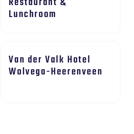
Restaurant &
Lunchroom
Van der Valk Hotel
Wolvega-Heerenveen