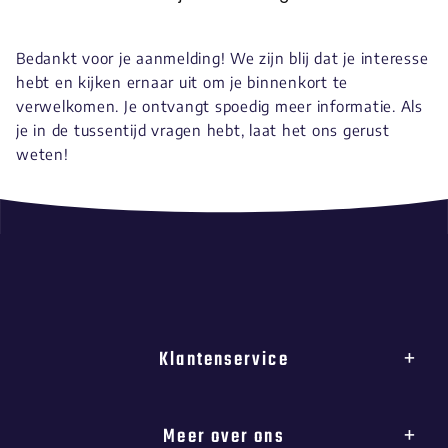
Bedankt voor je aanmelding! We zijn blij dat je interesse
hebt en kijken ernaar uit om je binnenkort te
verwelkomen. Je ontvangt spoedig meer informatie. Als
je in de tussentijd vragen hebt, laat het ons gerust
weten!
Klantenservice
Meer over ons